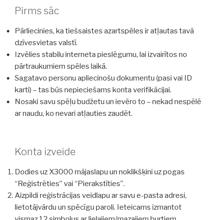
Pirms sāc
Pārliecinies, ka tiešsaistes azartspēles ir atļautas tavā
dzīvesvietas valstī.
Izvēlies stabilu interneta pieslēgumu, lai izvairītos no
pārtraukumiem spēles laikā.
Sagatavo personu apliecinošu dokumentu (pasi vai ID
karti) – tas būs nepieciešams konta verifikācijai.
Nosaki savu spēļu budžetu un ievēro to – nekad nespēlē
ar naudu, ko nevari atļauties zaudēt.
Konta izveide
Dodies uz X3000 mājaslapu un noklikšķini uz pogas
“Reģistrēties” vai “Pierakstīties”.
Aizpildi reģistrācijas veidlapu ar savu e-pasta adresi,
lietotājvārdu un spēcīgu paroli. Ieteicams izmantot
vismaz 12 simbolus ar lielajiem/mazajiem burtiem,