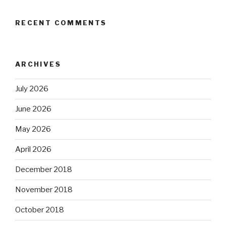
RECENT COMMENTS
ARCHIVES
July 2026
June 2026
May 2026
April 2026
December 2018
November 2018
October 2018