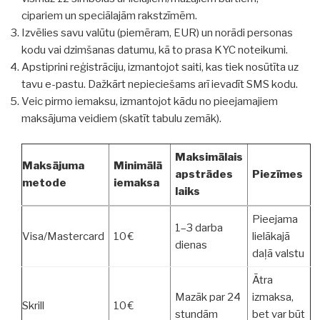
cipariem un speciālajām rakstzīmēm.
Izvēlies savu valūtu (piemēram, EUR) un norādi personas
kodu vai dzimšanas datumu, kā to prasa KYC noteikumi.
Apstiprini reģistrāciju, izmantojot saiti, kas tiek nosūtīta uz
tavu e-pastu. Dažkārt nepieciešams arī ievadīt SMS kodu.
Veic pirmo iemaksu, izmantojot kādu no pieejamajiem
maksājuma veidiem (skatīt tabulu zemāk).
Maksimālais
Maksājuma
Minimālā
apstrādes
Piezīmes
metode
iemaksa
laiks
Pieejama
1–3 darba
Visa/Mastercard
10 €
lielākajā
dienas
daļā valstu
Ātra
Mazāk par 24
izmaksa,
Skrill
10 €
stundām
bet var būt