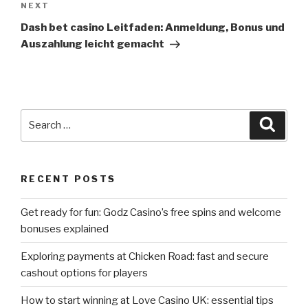
s
n
s
Next
NEXT
i
s
i
n
i
n
Post
Dash bet casino Leitfaden: Anmeldung, Bonus und
n
n
n
e
n
e
Auszahlung leicht gemacht
w
e
w
w
w
w
i
w
i
n
i
n
d
n
d
o
d
o
w
o
w
)
w
)
)
Search
Searc
for:
RECENT POSTS
Get ready for fun: Godz Casino’s free spins and welcome
bonuses explained
Exploring payments at Chicken Road: fast and secure
cashout options for players
How to start winning at Love Casino UK: essential tips