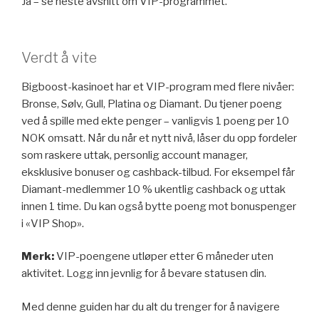
Ja – se neste avsnitt om VIP-programmet.
Verdt å vite
Bigboost-kasinoet har et VIP-program med flere nivåer:
Bronse, Sølv, Gull, Platina og Diamant. Du tjener poeng
ved å spille med ekte penger – vanligvis 1 poeng per 10
NOK omsatt. Når du når et nytt nivå, låser du opp fordeler
som raskere uttak, personlig account manager,
eksklusive bonuser og cashback-tilbud. For eksempel får
Diamant-medlemmer 10 % ukentlig cashback og uttak
innen 1 time. Du kan også bytte poeng mot bonuspenger
i «VIP Shop».
Merk:
VIP-poengene utløper etter 6 måneder uten
aktivitet. Logg inn jevnlig for å bevare statusen din.
Med denne guiden har du alt du trenger for å navigere