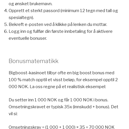
og ønsket brukernavn.
Opprett et sterkt passord (minimum 12 tegn med tall og
spesialtegn).
Bekreft e-posten ved å klikke på lenken du mottar.
Logg inn og fullfør din første innbetaling for å aktivere
eventuelle bonuser.
Bonusmatematikk
Bigboost-kasinoet tilbyr ofte en big boost bonus med
100 % match opptil et visst beløp, for eksempel opptil 2
000 NOK. La oss regne på et realistisk eksempel:
Du setter inn 1 000 NOK og får 1 000 NOK i bonus.
Omsetningskravet er typisk 35x (innskudd + bonus). Det
vil si:
Omsetningskrav = (1 000 + 1 000) × 35 = 70 000 NOK