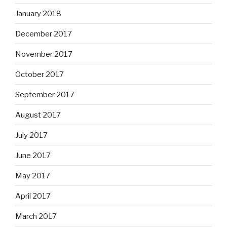
January 2018
December 2017
November 2017
October 2017
September 2017
August 2017
July 2017
June 2017
May 2017
April 2017
March 2017