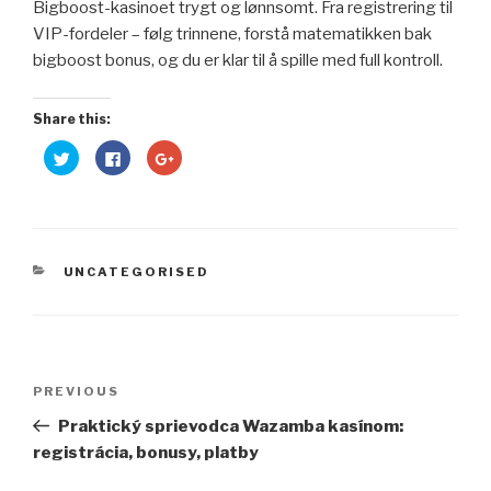
Bigboost-kasinoet trygt og lønnsomt. Fra registrering til
VIP-fordeler – følg trinnene, forstå matematikken bak
bigboost bonus, og du er klar til å spille med full kontroll.
Share this:
C
C
C
l
l
l
i
i
i
c
c
c
k
k
k
t
t
t
o
o
o
s
s
s
h
h
h
CATEGORIES
a
a
a
UNCATEGORISED
r
r
r
e
e
e
o
o
o
n
n
n
T
F
G
w
a
o
i
c
o
Post
t
e
g
t
b
l
Previous
PREVIOUS
e
o
e
navigation
r
o
+
Post
Praktický sprievodca Wazamba kasínom:
(
k
(
O
(
O
registrácia, bonusy, platby
p
O
p
e
p
e
n
e
n