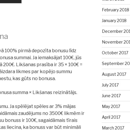
February 2018
January 2018
December 20
ana
November 20
vā 100% pirmā depozīta bonusu līdz
October 2017
onusa summai. Ja iemaksājat 100€, jūs
September 20
 200€. Likšanas prasība ir 35 × 100€ =
 jāizdara likmes par kopējo summu
August 2017
mestu, kas gūts no bonusa.
July 2017
onusa summa × Likšanas reizinātājs.
June 2017
mu. Ja spēlējat spēles ar 3% mājas
May 2017
aidāmais zaudējums no 3500€ likmēm ir
April 2017
ūsu bonuss ir 100€, sagaidāmais tīrais
 kas liecina, ka bonuss var būt minimāli
March 2017