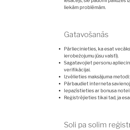
iesācējs, šie padomi palīdzēs 
liekām problēmām.
Gatavošanās
Pārliecinieties, ka esat vecāk
ierobežojumu jūsu valstī).
Sagatavojiet personu apliecin
verifikācijai.
Izvēlieties maksājuma metodi:
Pārbaudiet interneta savienojum
Iepazīstieties ar bonusa notei
Reģistrējieties tikai tad, ja esa
Soli pa solim reģist