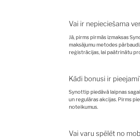
Vai ir nepieciešama ve
Jā, pirms pirmās izmaksas Syno
maksājumu metodes pārbaudi.
reģistrācijas, lai paātrinātu p
Kādi bonusi ir pieejami
Synottip piedāvā laipnas saga
un regulāras akcijas. Pirms p
noteikumus.
Vai varu spēlēt no mobi