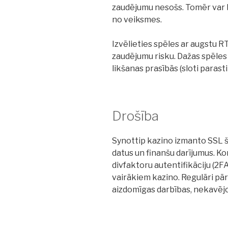
zaudējumu nesošs. Tomēr var b
no veiksmes.
Izvēlieties spēles ar augstu 
zaudējumu risku. Dažas spēles
likšanas prasībās (sloti paras
Drošība
Synottip kazino izmanto SSL ši
datus un finanšu darījumus. Ko
divfaktoru autentifikāciju (2F
vairākiem kazino. Regulāri pār
aizdomīgas darbības, nekavējot