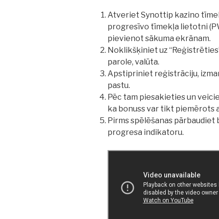
Atveriet Synottip kazino tīme
progresīvo tīmekļa lietotni (P
pievienot sākuma ekrānam.
Noklikšķiniet uz “Reģistrēties”
parole, valūta.
Apstipriniet reģistrāciju, izman
pastu.
Pēc tam piesakieties un veici
ka bonuss var tikt piemērots a
Pirms spēlēšanas pārbaudiet b
progresa indikatoru.