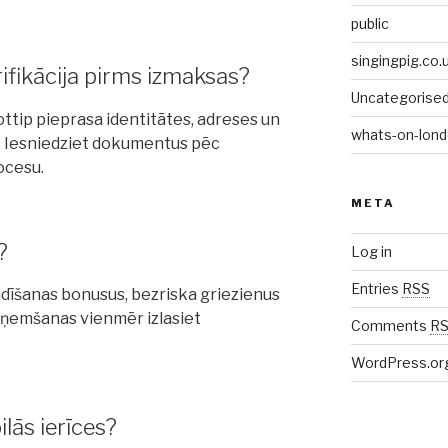
public
singingpig.co.
rifikācija pirms izmaksas?
Uncategorise
ttip pieprasa identitātes, adreses un
whats-on-lond
 Iesniedziet dokumentus pēc
rocesu.
META
?
Log in
Entries
RSS
idīšanas bonusus, bezriska griezienus
ieņemšanas vienmēr izlasiet
Comments
R
WordPress.or
lās ierīces?