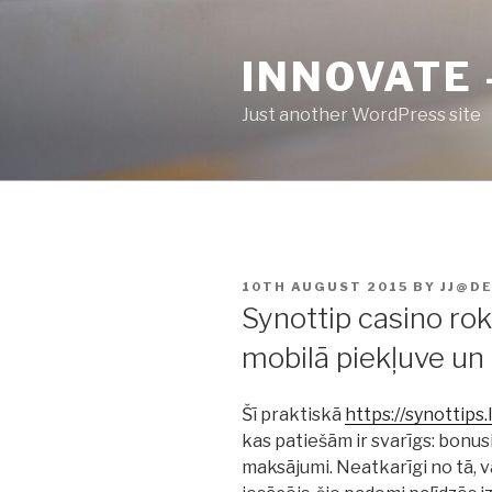
Skip
to
INNOVATE
content
Just another WordPress site
POSTED
10TH AUGUST 2015
BY
JJ@D
ON
Synottip casino ro
mobilā piekļuve u
Šī praktiskā
https://synottips.l
kas patiešām ir svarīgs: bonusi
maksājumi. Neatkarīgi no tā, va