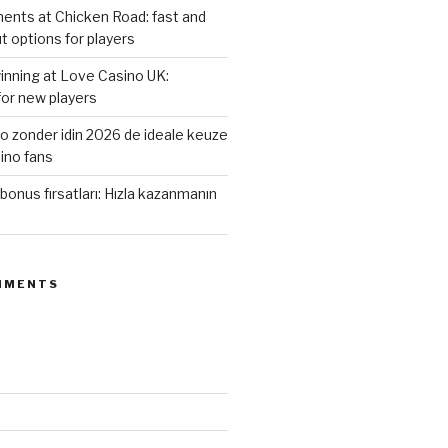
ents at Chicken Road: fast and
 options for players
inning at Love Casino UK:
for new players
 zonder idin 2026 de ideale keuze
sino fans
bonus fırsatları: Hızla kazanmanın
MMENTS