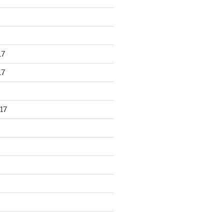
17
17
17