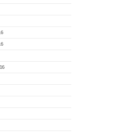
16
16
16