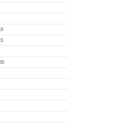
15
15
15