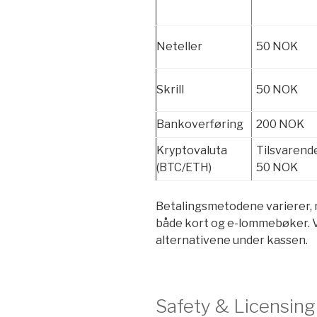
Neteller
50 NOK
Skrill
50 NOK
Bankoverføring
200 NOK
Kryptovaluta
Tilsvarend
(BTC/ETH)
50 NOK
Betalingsmetodene varierer, 
både kort og e-lommebøker. Ve
alternativene under kassen.
Safety & Licensing