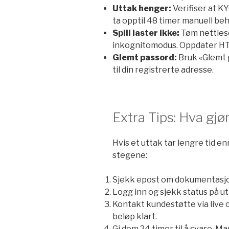
Uttak henger:
Verifiser at K
ta opptil 48 timer manuell beh
Spill laster ikke:
Tøm nettleser
inkognitomodus. Oppdater H
Glemt passord:
Bruk «Glemt 
til din registrerte adresse.
Extra Tips: Hva gjø
Hvis et uttak tar lengre tid en
stegene:
Sjekk epost om dokumentasjo
Logg inn og sjekk status på u
Kontakt kundestøtte via live c
beløp klart.
Gi dem 24 timer til å svare. 