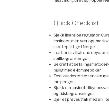
mest mulig ut av spillopplevel
Quick Checklist
Sjekk lisens og regulator: Cur
casinoer, men vær oppmerkso
skattepliktige i Norge.
Les bonusvilkårene nøye: oms
spillbegrensninger.
Bekreft at betalingsmetodene 
mulig med e-lommebøker.
Test kundestøtte: send en meld
inn penger.
Sjekk om casinot tilbyr ansva
og tidsbegrensninger.
Gjør et prøveuttak med en lite