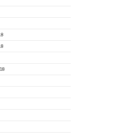
18
18
18