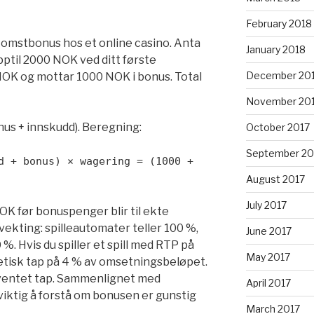
February 2018
komstbonus hos et online casino. Anta
January 2018
ptil 2000 NOK ved ditt første
December 20
NOK og mottar 1000 NOK i bonus. Total
November 20
us + innskudd). Beregning:
October 2017
September 20
d + bonus) × wagering = (1000 +
August 2017
July 2017
K før bonuspenger blir til ekte
k vekting: spilleautomater teller 100 %,
June 2017
%. Hvis du spiller et spill med RTP på
May 2017
etisk tap på 4 % av omsetningsbeløpet.
rventet tap. Sammenlignet med
April 2017
iktig å forstå om bonusen er gunstig
March 2017