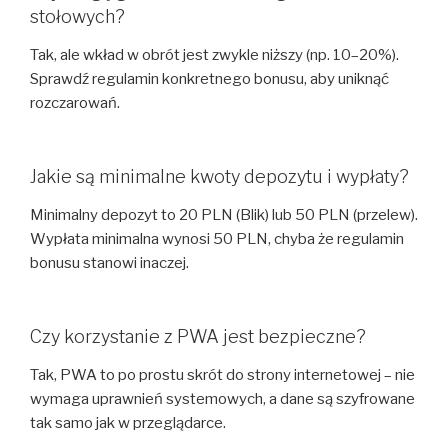
stołowych?
Tak, ale wkład w obrót jest zwykle niższy (np. 10–20%).
Sprawdź regulamin konkretnego bonusu, aby uniknąć
rozczarowań.
Jakie są minimalne kwoty depozytu i wypłaty?
Minimalny depozyt to 20 PLN (Blik) lub 50 PLN (przelew).
Wypłata minimalna wynosi 50 PLN, chyba że regulamin
bonusu stanowi inaczej.
Czy korzystanie z PWA jest bezpieczne?
Tak, PWA to po prostu skrót do strony internetowej – nie
wymaga uprawnień systemowych, a dane są szyfrowane
tak samo jak w przeglądarce.