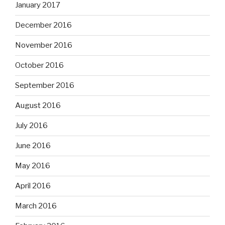
January 2017
December 2016
November 2016
October 2016
September 2016
August 2016
July 2016
June 2016
May 2016
April 2016
March 2016