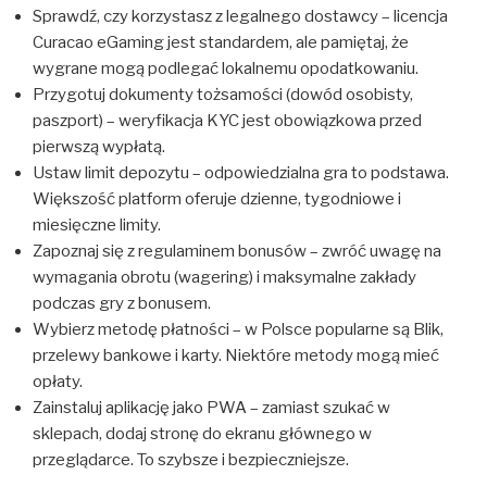
Sprawdź, czy korzystasz z legalnego dostawcy – licencja
Curacao eGaming jest standardem, ale pamiętaj, że
wygrane mogą podlegać lokalnemu opodatkowaniu.
Przygotuj dokumenty tożsamości (dowód osobisty,
paszport) – weryfikacja KYC jest obowiązkowa przed
pierwszą wypłatą.
Ustaw limit depozytu – odpowiedzialna gra to podstawa.
Większość platform oferuje dzienne, tygodniowe i
miesięczne limity.
Zapoznaj się z regulaminem bonusów – zwróć uwagę na
wymagania obrotu (wagering) i maksymalne zakłady
podczas gry z bonusem.
Wybierz metodę płatności – w Polsce popularne są Blik,
przelewy bankowe i karty. Niektóre metody mogą mieć
opłaty.
Zainstaluj aplikację jako PWA – zamiast szukać w
sklepach, dodaj stronę do ekranu głównego w
przeglądarce. To szybsze i bezpieczniejsze.