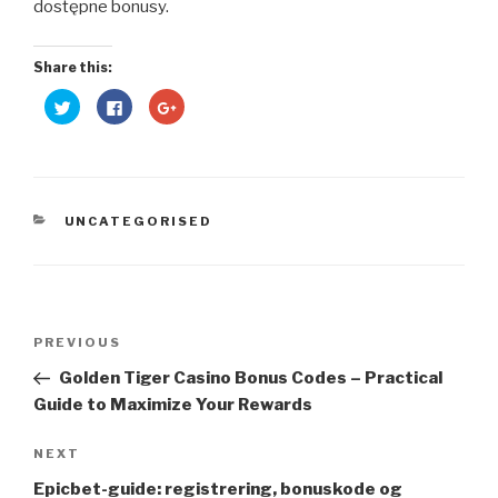
dostępne bonusy.
Share this:
C
C
C
l
l
l
i
i
i
c
c
c
k
k
k
t
t
t
o
o
o
s
s
s
h
h
h
CATEGORIES
a
a
a
UNCATEGORISED
r
r
r
e
e
e
o
o
o
n
n
n
T
F
G
w
a
o
i
c
o
Post
t
e
g
t
b
l
Previous
PREVIOUS
e
o
e
navigation
r
o
+
Post
Golden Tiger Casino Bonus Codes – Practical
(
k
(
O
(
O
Guide to Maximize Your Rewards
p
O
p
e
p
e
n
e
n
s
n
s
Next
NEXT
i
s
i
n
i
n
Post
Epicbet-guide: registrering, bonuskode og
n
n
n