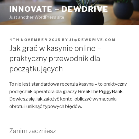
Skip
INNOVATE – DEWDRIVE
to
Just another WordPress site
content
POSTED
4TH NOVEMBER 2015
BY
JJ@DEWDRIVE.COM
ON
Jak grać w kasynie online –
praktyczny przewodnik dla
początkujących
To nie jest standardowa recenzja kasyna – to praktyczny
podręcznik operatora dla graczy
BreakThePiggyBank
.
Dowiesz się, jak założyć konto, obliczyć wymagania
obrotu i uniknąć typowych błędów.
Zanim zaczniesz