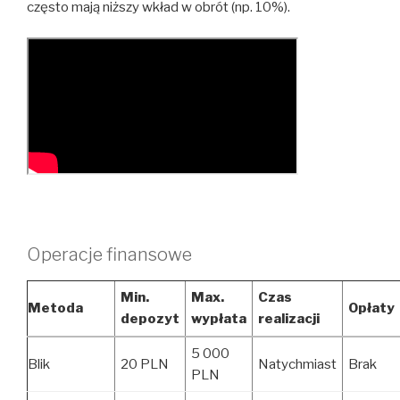
często mają niższy wkład w obrót (np. 10%).
Operacje finansowe
Min.
Max.
Czas
Metoda
Opłaty
depozyt
wypłata
realizacji
5 000
Blik
20 PLN
Natychmiast
Brak
PLN