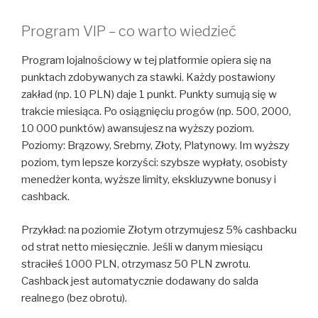
Program VIP – co warto wiedzieć
Program lojalnościowy w tej platformie opiera się na
punktach zdobywanych za stawki. Każdy postawiony
zakład (np. 10 PLN) daje 1 punkt. Punkty sumują się w
trakcie miesiąca. Po osiągnięciu progów (np. 500, 2000,
10 000 punktów) awansujesz na wyższy poziom.
Poziomy: Brązowy, Srebrny, Złoty, Platynowy. Im wyższy
poziom, tym lepsze korzyści: szybsze wypłaty, osobisty
menedżer konta, wyższe limity, ekskluzywne bonusy i
cashback.
Przykład: na poziomie Złotym otrzymujesz 5% cashbacku
od strat netto miesięcznie. Jeśli w danym miesiącu
straciłeś 1000 PLN, otrzymasz 50 PLN zwrotu.
Cashback jest automatycznie dodawany do salda
realnego (bez obrotu).