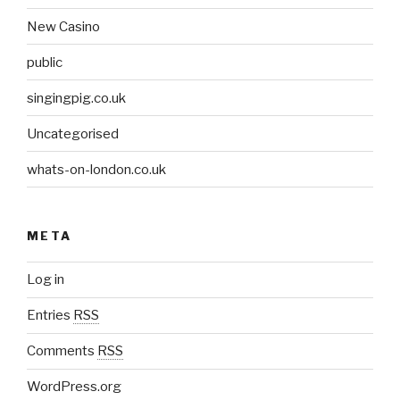
New Casino
public
singingpig.co.uk
Uncategorised
whats-on-london.co.uk
META
Log in
Entries
RSS
Comments
RSS
WordPress.org