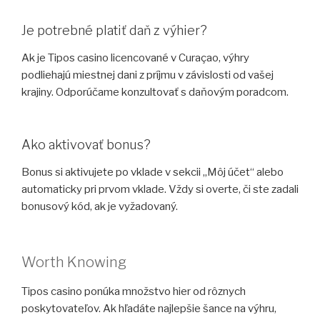
Je potrebné platiť daň z výhier?
Ak je Tipos casino licencované v Curaçao, výhry
podliehajú miestnej dani z príjmu v závislosti od vašej
krajiny. Odporúčame konzultovať s daňovým poradcom.
Ako aktivovať bonus?
Bonus si aktivujete po vklade v sekcii „Môj účet“ alebo
automaticky pri prvom vklade. Vždy si overte, či ste zadali
bonusový kód, ak je vyžadovaný.
Worth Knowing
Tipos casino ponúka množstvo hier od rôznych
poskytovateľov. Ak hľadáte najlepšie šance na výhru,