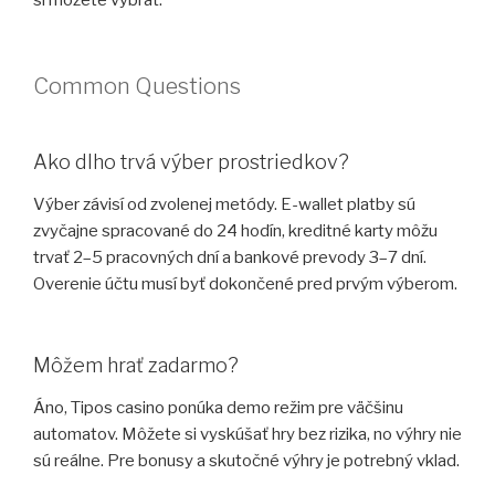
Common Questions
Ako dlho trvá výber prostriedkov?
Výber závisí od zvolenej metódy. E-wallet platby sú
zvyčajne spracované do 24 hodín, kreditné karty môžu
trvať 2–5 pracovných dní a bankové prevody 3–7 dní.
Overenie účtu musí byť dokončené pred prvým výberom.
Môžem hrať zadarmo?
Áno, Tipos casino ponúka demo režim pre väčšinu
automatov. Môžete si vyskúšať hry bez rizika, no výhry nie
sú reálne. Pre bonusy a skutočné výhry je potrebný vklad.