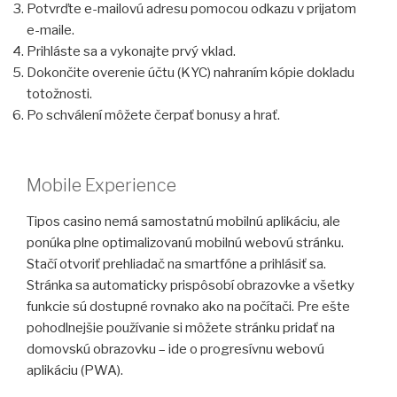
Potvrďte e-mailovú adresu pomocou odkazu v prijatom
e-maile.
Prihláste sa a vykonajte prvý vklad.
Dokončite overenie účtu (KYC) nahraním kópie dokladu
totožnosti.
Po schválení môžete čerpať bonusy a hrať.
Mobile Experience
Tipos casino nemá samostatnú mobilnú aplikáciu, ale
ponúka plne optimalizovanú mobilnú webovú stránku.
Stačí otvoriť prehliadač na smartfóne a prihlásiť sa.
Stránka sa automaticky prispôsobí obrazovke a všetky
funkcie sú dostupné rovnako ako na počítači. Pre ešte
pohodlnejšie používanie si môžete stránku pridať na
domovskú obrazovku – ide o progresívnu webovú
aplikáciu (PWA).