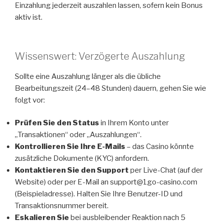
Einzahlung jederzeit auszahlen lassen, sofern kein Bonus
aktiv ist.
Wissenswert: Verzögerte Auszahlung
Sollte eine Auszahlung länger als die übliche
Bearbeitungszeit (24–48 Stunden) dauern, gehen Sie wie
folgt vor:
Prüfen Sie den Status
in Ihrem Konto unter
„Transaktionen“ oder „Auszahlungen“.
Kontrollieren Sie Ihre E-Mails
– das Casino könnte
zusätzliche Dokumente (KYC) anfordern.
Kontaktieren Sie den Support
per Live-Chat (auf der
Website) oder per E-Mail an support@1go-casino.com
(Beispieladresse). Halten Sie Ihre Benutzer-ID und
Transaktionsnummer bereit.
Eskalieren Sie
bei ausbleibender Reaktion nach 5