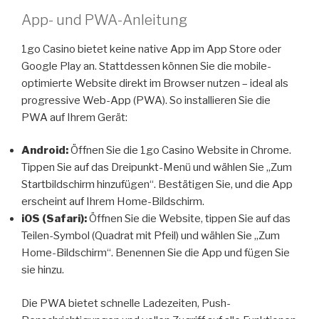
App- und PWA-Anleitung
1go Casino bietet keine native App im App Store oder
Google Play an. Stattdessen können Sie die mobile-
optimierte Website direkt im Browser nutzen – ideal als
progressive Web-App (PWA). So installieren Sie die
PWA auf Ihrem Gerät:
Android:
Öffnen Sie die 1go Casino Website in Chrome.
Tippen Sie auf das Dreipunkt-Menü und wählen Sie „Zum
Startbildschirm hinzufügen“. Bestätigen Sie, und die App
erscheint auf Ihrem Home-Bildschirm.
iOS (Safari):
Öffnen Sie die Website, tippen Sie auf das
Teilen-Symbol (Quadrat mit Pfeil) und wählen Sie „Zum
Home-Bildschirm“. Benennen Sie die App und fügen Sie
sie hinzu.
Die PWA bietet schnelle Ladezeiten, Push-