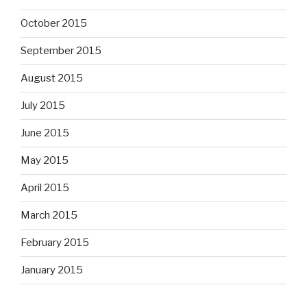
October 2015
September 2015
August 2015
July 2015
June 2015
May 2015
April 2015
March 2015
February 2015
January 2015