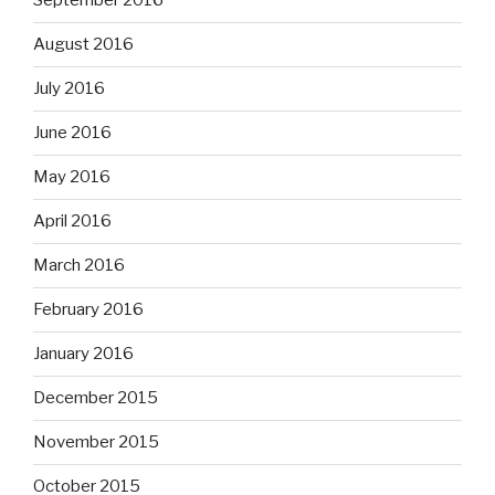
September 2016
August 2016
July 2016
June 2016
May 2016
April 2016
March 2016
February 2016
January 2016
December 2015
November 2015
October 2015