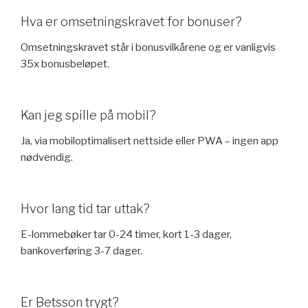
Hva er omsetningskravet for bonuser?
Omsetningskravet står i bonusvilkårene og er vanligvis
35x bonusbeløpet.
Kan jeg spille på mobil?
Ja, via mobiloptimalisert nettside eller PWA – ingen app
nødvendig.
Hvor lang tid tar uttak?
E-lommebøker tar 0-24 timer, kort 1-3 dager,
bankoverføring 3-7 dager.
Er Betsson trygt?