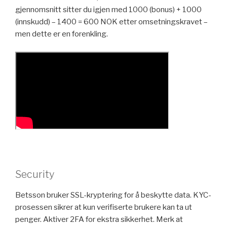
gjennomsnitt sitter du igjen med 1000 (bonus) + 1000
(innskudd) – 1400 = 600 NOK etter omsetningskravet –
men dette er en forenkling.
Security
Betsson bruker SSL-kryptering for å beskytte data. KYC-
prosessen sikrer at kun verifiserte brukere kan ta ut
penger. Aktiver 2FA for ekstra sikkerhet. Merk at