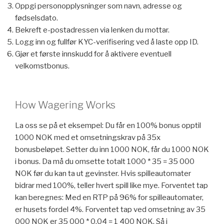
Oppgi personopplysninger som navn, adresse og
fødselsdato.
Bekreft e-postadressen via lenken du mottar.
Logg inn og fullfør KYC-verifisering ved å laste opp ID.
Gjør et første innskudd for å aktivere eventuell
velkomstbonus.
How Wagering Works
La oss se på et eksempel: Du får en 100% bonus opptil
1000 NOK med et omsetningskrav på 35x
bonusbeløpet. Setter du inn 1000 NOK, får du 1000 NOK
i bonus. Da må du omsette totalt 1000 * 35 = 35 000
NOK før du kan ta ut gevinster. Hvis spilleautomater
bidrar med 100%, teller hvert spill like mye. Forventet tap
kan beregnes: Med en RTP på 96% for spilleautomater,
er husets fordel 4%. Forventet tap ved omsetning av 35
000 NOK er 35 000 * 0,04 = 1 400 NOK. Så i