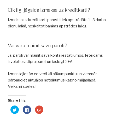
Cik ilgi jāgaida izmaksa uz kredītkarti?
Izmaksa uz kredītkarti parasti tiek apstrādāta 1–3 darba
dienu laikā, neskaitot bankas apstrādes laiku.
Vai varu mainīt savu paroli?
Jā, paroli var mainīt sava konta iestatījumos. Ieteicams
izvēlēties stipru paroli un ieslēgt 2FA.
Izmantojiet šo ceļvedi kā sākumpunktu un vienmēr
pārbaudiet aktuālos noteikumus kazino mājaslapā.
Veiksmi spēlēs!
Share this:
C
C
C
l
l
l
i
i
i