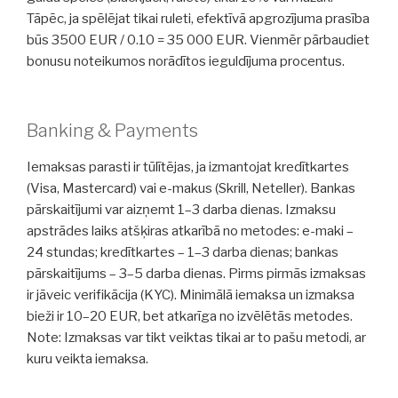
Tāpēc, ja spēlējat tikai ruleti, efektīvā apgrozījuma prasība
būs 3500 EUR / 0.10 = 35 000 EUR. Vienmēr pārbaudiet
bonusu noteikumos norādītos ieguldījuma procentus.
Banking & Payments
Iemaksas parasti ir tūlītējas, ja izmantojat kredītkartes
(Visa, Mastercard) vai e-makus (Skrill, Neteller). Bankas
pārskaitījumi var aizņemt 1–3 darba dienas. Izmaksu
apstrādes laiks atšķiras atkarībā no metodes: e-maki –
24 stundas; kredītkartes – 1–3 darba dienas; bankas
pārskaitījums – 3–5 darba dienas. Pirms pirmās izmaksas
ir jāveic verifikācija (KYC). Minimālā iemaksa un izmaksa
bieži ir 10–20 EUR, bet atkarīga no izvēlētās metodes.
Note: Izmaksas var tikt veiktas tikai ar to pašu metodi, ar
kuru veikta iemaksa.