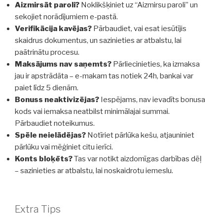
Aizmirsāt paroli?
Noklikšķiniet uz “Aizmirsu paroli” un
sekojiet norādījumiem e-pastā.
Verifikācija kavējas?
Pārbaudiet, vai esat iesūtījis
skaidrus dokumentus, un sazinieties ar atbalstu, lai
paātrinātu procesu.
Maksājums nav saņemts?
Pārliecinieties, ka izmaksa
jau ir apstrādāta – e-makam tas notiek 24h, bankai var
paiet līdz 5 dienām.
Bonuss neaktivizējas?
Iespējams, nav ievadīts bonusa
kods vai iemaksa neatbilst minimālajai summai.
Pārbaudiet noteikumus.
Spēle neielādējas?
Notīriet pārlūka kešu, atjauniniet
pārlūku vai mēģiniet citu ierīci.
Konts bloķēts?
Tas var notikt aizdomīgas darbības dēļ
– sazinieties ar atbalstu, lai noskaidrotu iemeslu.
Extra Tips