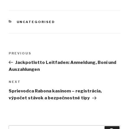
c
c
c
k
k
k
t
t
t
o
o
o
s
s
s
h
h
h
CATEGORIES
a
a
a
UNCATEGORISED
r
r
r
e
e
e
o
o
o
n
n
n
T
F
G
w
a
o
i
c
o
Post
t
e
g
t
b
l
Previous
PREVIOUS
e
o
e
navigation
r
o
+
Post
Jackpotlotto Leitfaden: Anmeldung, Boni und
(
k
(
O
(
O
Auszahlungen
p
O
p
e
p
e
n
e
n
s
n
s
Next
NEXT
i
s
i
n
i
n
Post
Sprievodca Rabona kasínom – registrácia,
n
n
n
e
n
e
výpočet stávok a bezpečnostné tipy
w
e
w
w
w
w
i
w
i
n
i
n
d
n
d
o
d
o
w
o
w
)
w
)
)
Search