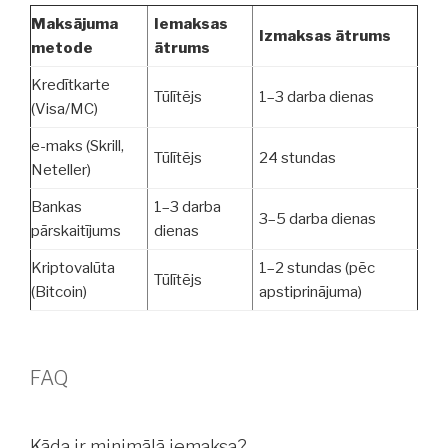
Maksājuma
Iemaksas
Izmaksas ātrums
metode
ātrums
Kredītkarte
Tūlītējs
1–3 darba dienas
(Visa/MC)
e-maks (Skrill,
Tūlītējs
24 stundas
Neteller)
Bankas
1–3 darba
3–5 darba dienas
pārskaitījums
dienas
Kriptovalūta
1–2 stundas (pēc
Tūlītējs
(Bitcoin)
apstiprinājuma)
FAQ
Kāda ir minimālā iemaksa?