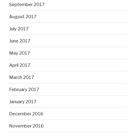
September 2017
August 2017
July 2017
June 2017
May 2017
April 2017
March 2017
February 2017
January 2017
December 2016
November 2016