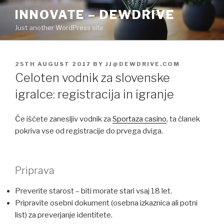
Skip
INNOVATE – DEWDRIVE
to
Just another WordPress site
content
POSTED
25TH AUGUST 2017
BY
JJ@DEWDRIVE.COM
ON
Celoten vodnik za slovenske
igralce: registracija in igranje
Če iščete zanesljiv vodnik za
Sportaza casino
, ta članek
pokriva vse od registracije do prvega dviga.
Priprava
Preverite starost – biti morate stari vsaj 18 let.
Pripravite osebni dokument (osebna izkaznica ali potni
list) za preverjanje identitete.