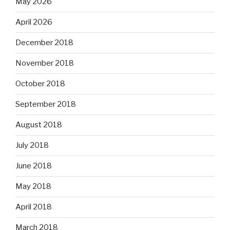
May 2026
April 2026
December 2018
November 2018
October 2018
September 2018
August 2018
July 2018
June 2018
May 2018
April 2018
March 2018