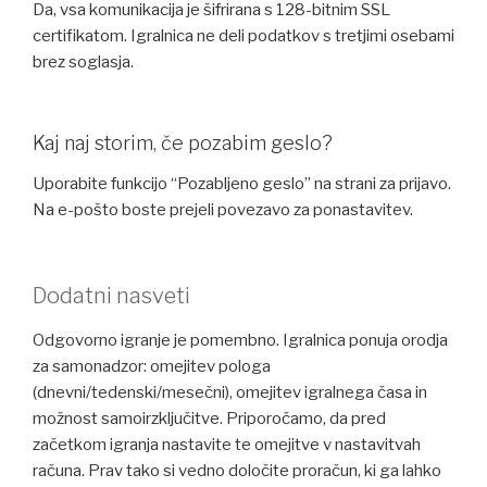
Da, vsa komunikacija je šifrirana s 128-bitnim SSL
certifikatom. Igralnica ne deli podatkov s tretjimi osebami
brez soglasja.
Kaj naj storim, če pozabim geslo?
Uporabite funkcijo “Pozabljeno geslo” na strani za prijavo.
Na e-pošto boste prejeli povezavo za ponastavitev.
Dodatni nasveti
Odgovorno igranje je pomembno. Igralnica ponuja orodja
za samonadzor: omejitev pologa
(dnevni/tedenski/mesečni), omejitev igralnega časa in
možnost samoirzključitve. Priporočamo, da pred
začetkom igranja nastavite te omejitve v nastavitvah
računa. Prav tako si vedno določite proračun, ki ga lahko