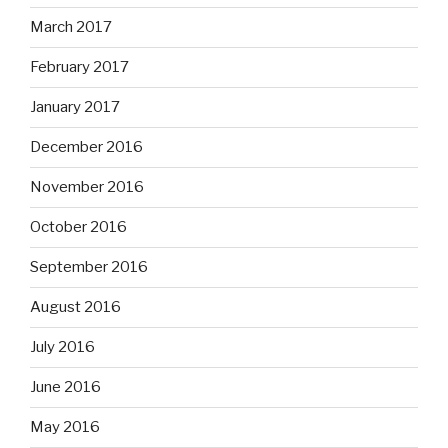
March 2017
February 2017
January 2017
December 2016
November 2016
October 2016
September 2016
August 2016
July 2016
June 2016
May 2016