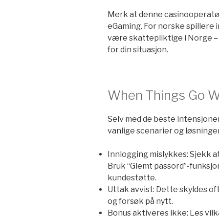
Merk at denne casinooperatør
eGaming. For norske spillere
være skattepliktige i Norge –
for din situasjon.
When Things Go 
Selv med de beste intensjone
vanlige scenarier og løsninger
Innlogging mislykkes: Sjekk a
Bruk “Glemt passord”-funksjon
kundestøtte.
Uttak avvist: Dette skyldes oft
og forsøk på nytt.
Bonus aktiveres ikke: Les vi