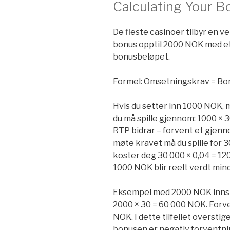
Calculating Your B
De fleste casinoer tilbyr en 
bonus opptil 2000 NOK med e
bonusbeløpet.
Formel: Omsetningskrav = Bo
Hvis du setter inn 1000 NOK,
du må spille gjennom: 1000 × 
RTP bidrar – forvent et gjenno
møte kravet må du spille for 
koster deg 30 000 × 0,04 = 1
1000 NOK blir reelt verdt mind
Eksempel med 2000 NOK inns
2000 × 30 = 60 000 NOK. Forve
NOK. I dette tilfellet oversti
bonusen er negativ forventnin