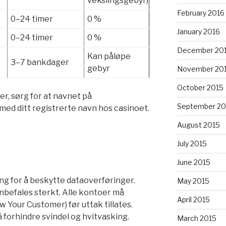
vekslingsgebyr)
February 2016
0–24 timer
0 %
January 2016
0–24 timer
0 %
December 20
Kan påløpe
K
3–7 bankdager
gebyr
November 20
October 2015
er, sørg for at navnet på
September 20
ed ditt registrerte navn hos casinoet.
August 2015
July 2015
June 2015
ng for å beskytte dataoverføringer.
May 2015
nbefales sterkt. Alle kontoer må
April 2015
 Your Customer) før uttak tillates.
å forhindre svindel og hvitvasking.
March 2015