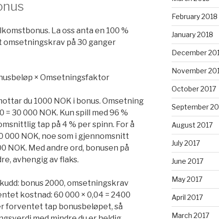
onus
February 2018
velkomstbonus. La oss anta en 100 %
January 2018
t omsetningskrav på 30 ganger
December 20
November 20
nusbeløp × Omsetningsfaktor
October 2017
 mottar du 1000 NOK i bonus. Omsetning
September 20
30 = 30 000 NOK. Kun spill med 96 %
msnittlig tap på 4 % per spinn. For å
August 2017
30 000 NOK, noe som i gjennomsnitt
July 2017
200 NOK. Med andre ord, bonusen på
re, avhengig av flaks.
June 2017
May 2017
kudd: bonus 2000, omsetningskrav
ntet kostnad: 60 000 × 0,04 = 2400
April 2017
ger forventet tap bonusbeløpet, så
March 2017
gsverdi med mindre du er heldig.