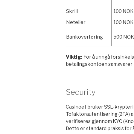
Skrill
100 NOK
Neteller
100 NOK
Bankoverføring
500 NO
Viktig:
For å unngå forsinkels
betalingskontoen samsvarer m
Security
Casinoet bruker SSL-krypteri
Tofaktorautentisering (2FA) a
verifiseres gjennom KYC (Know
Dette er standard praksis for 