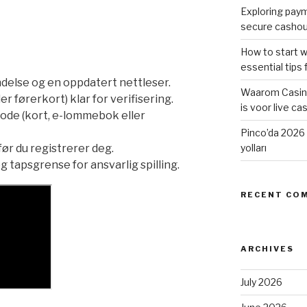
Exploring paym
secure cashout
How to start w
essential tips 
ndelse og en oppdatert nettleser.
Waarom Casino
er førerkort) klar for verifisering.
is voor live ca
tode (kort, e-lommebok eller
Pinco’da 2026 
ør du registrerer deg.
yolları
g tapsgrense for ansvarlig spilling.
RECENT CO
ARCHIVES
July 2026