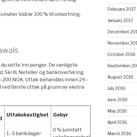
February 2017
utomater bidrar 100 % til omsetning.
January 2017
December 20
November 20
awals
October 2016
 du sette inn penger. De vanligste
September 20
 Skrill, Neteller og bankoverføring.
August 2016
0–200 NOK. Uttak behandles innen 24–
d ved første uttak på grunn av ekstra
July 2016
June 2016
May 2016
Uttakshastighet
Gebyr
d
April 2016
0 % (unntatt
1–3 bankdager
March 2016