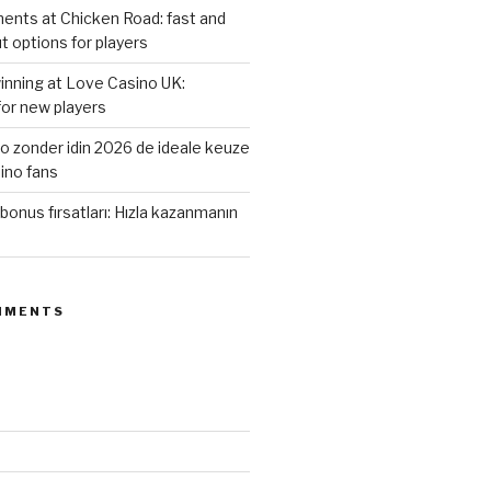
ents at Chicken Road: fast and
 options for players
inning at Love Casino UK:
for new players
 zonder idin 2026 de ideale keuze
sino fans
bonus fırsatları: Hızla kazanmanın
MMENTS