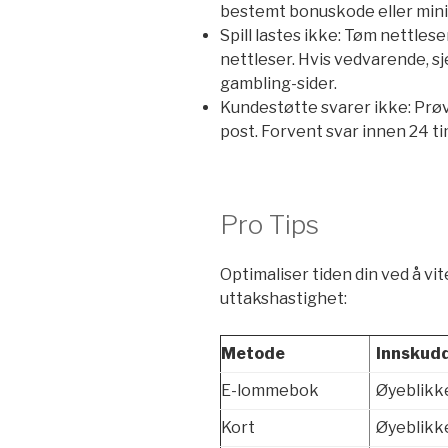
bestemt bonuskode eller min
Spill lastes ikke: Tøm nettle
nettleser. Hvis vedvarende, s
gambling-sider.
Kundestøtte svarer ikke: Prøv 
post. Forvent svar innen 24 ti
Pro Tips
Optimaliser tiden din ved å vi
uttakshastighet:
Metode
Innskud
E-lommebok
Øyeblikk
Kort
Øyeblikk