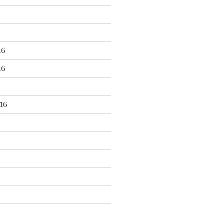
16
16
16