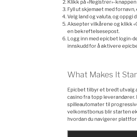
Klikk på «Registrer»-knappen ø
Fyll ut skjemaet med fornavn,
Velg land og valuta, og oppgi 
Aksepter vilkårene og klikk «
en bekreftelsesepost.
Logg inn med epicbet login-det
innskudd for å aktivere epicb
What Makes It Sta
Epicbet tilbyr et bredt utvalg 
casino fra topp leverandører. D
spilleautomater til progressi
velkomstbonus blir starten eks
hvordan du navigerer plattfo