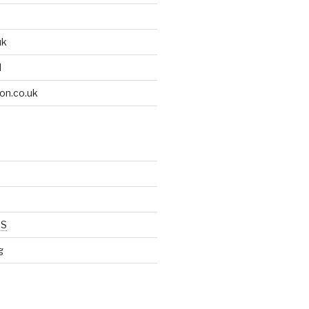
uk
d
on.co.uk
SS
g