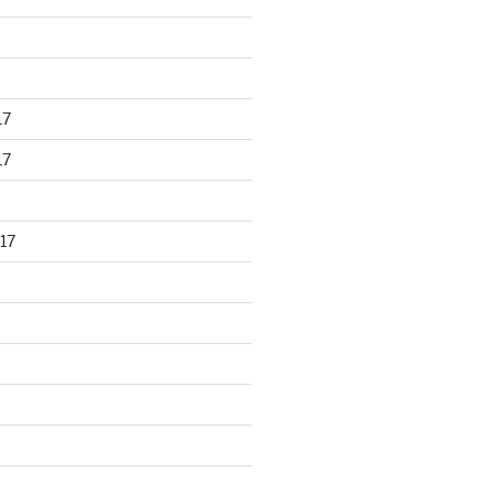
17
17
17