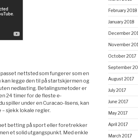
February 2018
January 2018
December 20
November 20
October 2017
September 20
ltilpasset nettsted som fungerer som en
August 2017
kan legge den til på startskjermen og
n uten nedlasting. Betalingsmetoder er
July 2017
n 24 timer for de fleste e-
June 2017
 spiller under en Curacao-lisens, kan
– sjekk lokale regler.
May 2017
April 2017
bet betting på sport eller foretrekker
ormen et solid utgangspunkt. Med enkle
March 2017