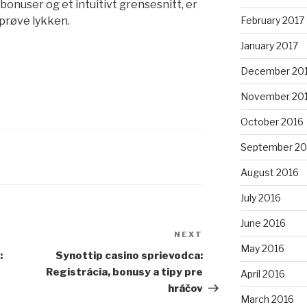
 bonuser og et intuitivt grensesnitt, er
 prøve lykken.
February 2017
January 2017
December 20
November 20
October 2016
September 20
August 2016
July 2016
June 2016
NEXT
Next
May 2016
Post
:
Synottip casino sprievodca:
Registrácia, bonusy a tipy pre
April 2016
hráčov
March 2016