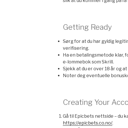
slik at du kommer i gang på få
Getting Ready
Sørg for at du har gyldig legit
verifisering.
Ha en betalingsmetode klar, f
e-lommebok som Skrill.
Sjekk at du er over 18 år og at 
Noter deg eventuelle bonusko
Creating Your Acc
Gå til Epicbets nettside – du k
https://epicbets.co.no/
.