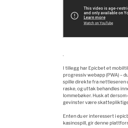
.
I tillegg har Epicbet et mobi
progressiv webapp (PWA) – du 
spille direkte fra nettlesere
raske, og uttak behandles inne
lommebøker. Husk at dersom du
gevinster være skattepliktige 
Enten du er interessert i epic
kasinospill, gir denne plattf