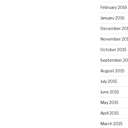
February 2016
January 2016
December 20
November 20
October 2015
September 20
August 2015
July 2015
June 2015
May 2015
April 2015
March 2015