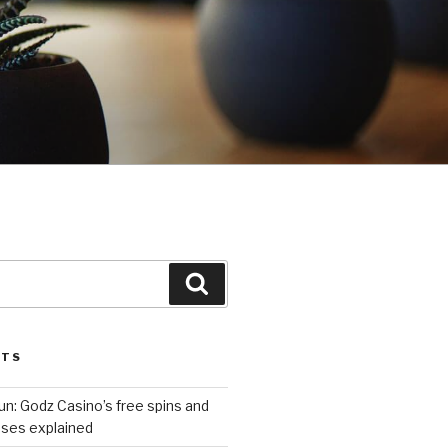
Search
STS
fun: Godz Casino’s free spins and
ses explained