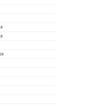
18
18
18