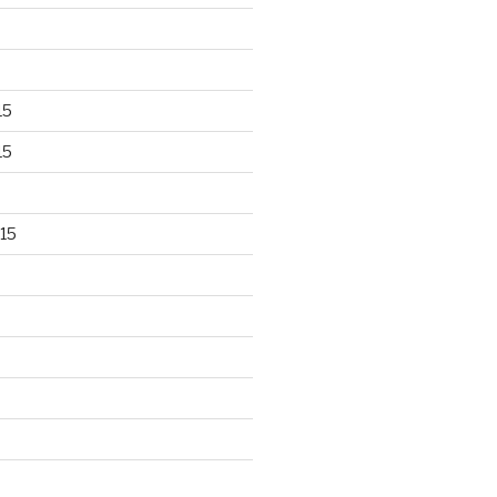
15
15
15