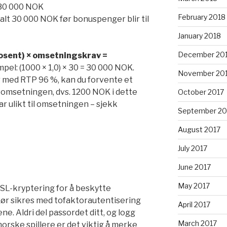
 30 000 NOK
February 2018
alt 30 000 NOK før bonuspenger blir til
January 2018
December 20
osent) × omsetningskrav =
mpel: (1000 × 1,0) × 30 = 30 000 NOK.
November 20
er med RTP 96 %, kan du forvente et
 omsetningen, dvs. 1200 NOK i dette
October 2017
drar ulikt til omsetningen – sjekk
September 20
August 2017
July 2017
June 2017
May 2017
SL-kryptering for å beskytte
bør sikres med tofaktorautentisering
April 2017
gene. Aldri del passordet ditt, og logg
March 2017
 norske spillere er det viktig å merke