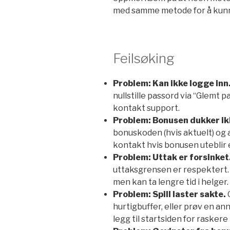
med samme metode for å kunne
Feilsøking
Problem: Kan ikke logge inn
nullstille passord via “Glemt p
kontakt support.
Problem: Bonusen dukker ik
bonuskoden (hvis aktuelt) og 
kontakt hvis bonusen uteblir 
Problem: Uttak er forsinket
uttaksgrensen er respektert. 
men kan ta lengre tid i helger.
Problem: Spill laster sakte.
hurtigbuffer, eller prøv en a
legg til startsiden for raskere 