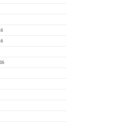
16
16
16