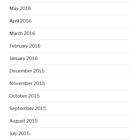
May 2016
April 2016
March 2016
February 2016
January 2016
December 2015
November 2015
October 2015
September 2015
August 2015
July 2015