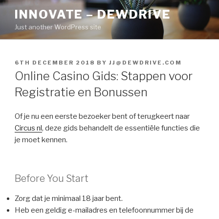
Skip
INNOVATE – DEWDRIVE
to
Just another WordPress site
content
POSTED
6TH DECEMBER 2018
BY
JJ@DEWDRIVE.COM
ON
Online Casino Gids: Stappen voor
Registratie en Bonussen
Of je nu een eerste bezoeker bent of terugkeert naar
Circus nl
, deze gids behandelt de essentiële functies die
je moet kennen.
Before You Start
Zorg dat je minimaal 18 jaar bent.
Heb een geldig e-mailadres en telefoonnummer bij de