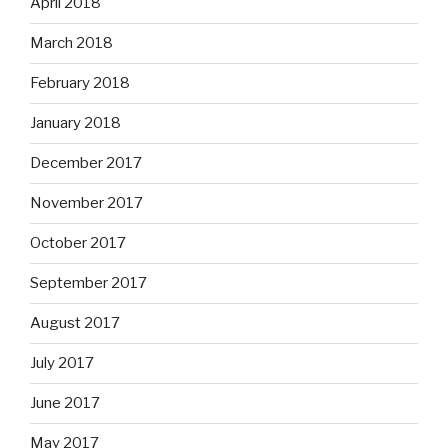
April 2018
March 2018
February 2018
January 2018
December 2017
November 2017
October 2017
September 2017
August 2017
July 2017
June 2017
May 2017