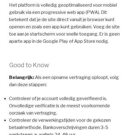
Het platform is volledig geoptimaliseerd voor mobiel
gebruik via een progressive web app (PWA). Dit
betekent dat je de site direct vanuit je browser kunt
openen en zoals een app kunt gebruiken. Voeg de site
toe aan je startscherm voor snelle toegang. Er is geen
aparte app in de Google Play of App Store nodig.
Good to Know
Belangrijk:
Als een opname vertraging oploopt, volg
dan deze stappen:
Controleer of je account volledig geverifieerd is.
Onvolledige verificatie is de meest voorkomende
oorzaak van vertraging.
Controleer de verwerkingstijden voor de gekozen
betaalmethode. Bankoverschrijvingen duren 3-5
werkdagen, e-wallets 24-48 uur.