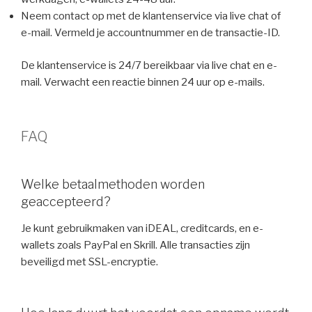
Neem contact op met de klantenservice via live chat of
e-mail. Vermeld je accountnummer en de transactie-ID.
De klantenservice is 24/7 bereikbaar via live chat en e-
mail. Verwacht een reactie binnen 24 uur op e-mails.
FAQ
Welke betaalmethoden worden
geaccepteerd?
Je kunt gebruikmaken van iDEAL, creditcards, en e-
wallets zoals PayPal en Skrill. Alle transacties zijn
beveiligd met SSL-encryptie.