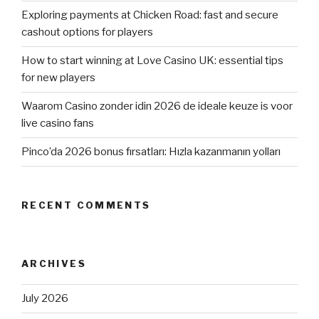
Exploring payments at Chicken Road: fast and secure
cashout options for players
How to start winning at Love Casino UK: essential tips
for new players
Waarom Casino zonder idin 2026 de ideale keuze is voor
live casino fans
Pinco’da 2026 bonus fırsatları: Hızla kazanmanın yolları
RECENT COMMENTS
ARCHIVES
July 2026