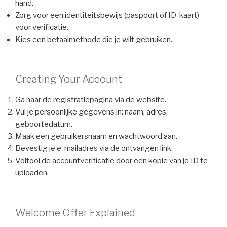
hand.
Zorg voor een identiteitsbewijs (paspoort of ID-kaart)
voor verificatie.
Kies een betaalmethode die je wilt gebruiken.
Creating Your Account
Ga naar de registratiepagina via de website.
Vul je persoonlijke gegevens in: naam, adres,
geboortedatum.
Maak een gebruikersnaam en wachtwoord aan.
Bevestig je e-mailadres via de ontvangen link.
Voltooi de accountverificatie door een kopie van je ID te
uploaden.
Welcome Offer Explained